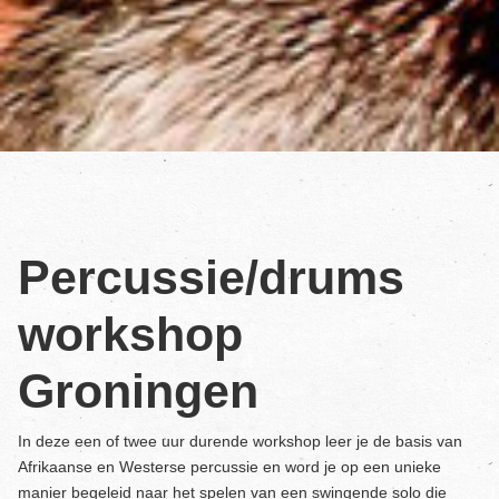
Percussie/drums
workshop
Groningen
In deze een of twee uur durende workshop leer je de basis van
Afrikaanse en Westerse percussie en word je op een unieke
manier begeleid naar het spelen van een swingende solo die