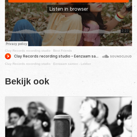
Clay Records recording studio
·
Best Friends
Clay Records recording studio
·
Eenzaam samen - Lekker
Bekijk ook