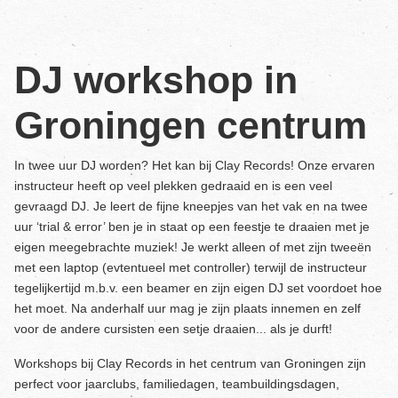
DJ workshop in
Groningen centrum
In twee uur DJ worden? Het kan bij Clay Records! Onze ervaren
instructeur heeft op veel plekken gedraaid en is een veel
gevraagd DJ. Je leert de fijne kneepjes van het vak en na twee
uur ‘trial & error’ ben je in staat op een feestje te draaien met je
eigen meegebrachte muziek! Je werkt alleen of met zijn tweeën
met een laptop (evtentueel met controller) terwijl de instructeur
tegelijkertijd m.b.v. een beamer en zijn eigen DJ set voordoet hoe
het moet. Na anderhalf uur mag je zijn plaats innemen en zelf
voor de andere cursisten een setje draaien... als je durft!
Workshops bij Clay Records in het centrum van Groningen zijn
perfect voor jaarclubs, familiedagen, teambuildingsdagen,